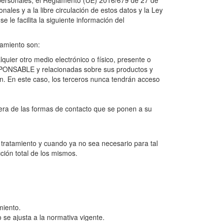
 personales, el Reglamento (UE) 2016/679 de 27 de
nales y a la libre circulación de estos datos y la Ley
 le facilita la siguiente información del
tamiento son:
uier otro medio electrónico o físico, presente o
RESPONSABLE y relacionadas sobre sus productos y
n. En este caso, los terceros nunca tendrán acceso
uiera de las formas de contacto que se ponen a su
 tratamiento y cuando ya no sea necesario para tal
ción total de los mismos.
miento.
 se ajusta a la normativa vigente.