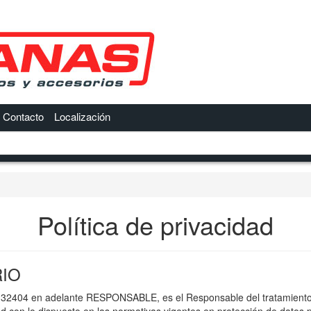
Contacto
Localización
Política de privacidad
RIO
32404 en adelante RESPONSABLE, es el Responsable del tratamiento de