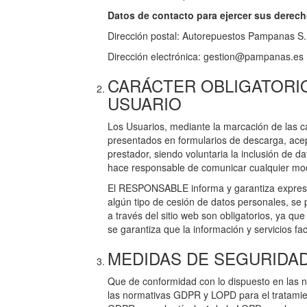
Datos de contacto para ejercer sus derech
Dirección postal: Autorepuestos Pampanas S.
Dirección electrónica: gestion@pampanas.es
CARÁCTER OBLIGATORIO
USUARIO
Los Usuarios, mediante la marcación de las ca
presentados en formularios de descarga, acep
prestador, siendo voluntaria la inclusión de 
hace responsable de comunicar cualquier mod
El RESPONSABLE informa y garantiza expresam
algún tipo de cesión de datos personales, se 
a través del sitio web son obligatorios, ya qu
se garantiza que la información y servicios f
MEDIDAS DE SEGURIDA
Que de conformidad con lo dispuesto en las 
las normativas GDPR y LOPD para el tratamient