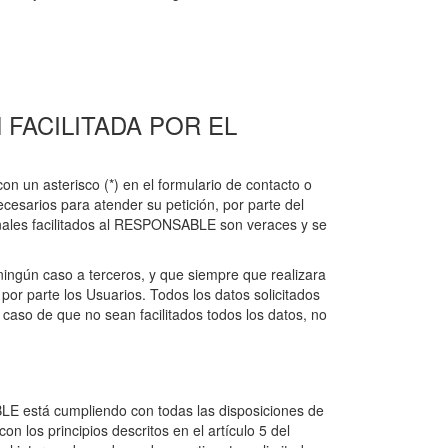
FACILITADA POR EL
n un asterisco (*) en el formulario de contacto o
esarios para atender su petición, por parte del
sonales facilitados al RESPONSABLE son veraces y se
ngún caso a terceros, y que siempre que realizara
or parte los Usuarios. Todos los datos solicitados
n caso de que no sean facilitados todos los datos, no
LE está cumpliendo con todas las disposiciones de
 los principios descritos en el artículo 5 del