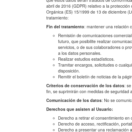
que estos datos serán tratados de conformida
abril de 2016 (GDPR) relativo a la protección 
Orgánica (ES) 15/1999 de 13 de diciembre (LOPD
tratamiento:
Fin del tratamiento
: mantener una relación c
Remisión de comunicaciones comerciales
futuro, que posibilite realizar comuni
servicios, o de sus colaboradores o pr
a los datos personales.
Realizar estudios estadísticos.
Tramitar encargos, solicitudes o cualqu
disposición.
Remitir el boletín de noticias de la pág
Criterios de conservación de los datos
: se
fin, se suprimirán con medidas de seguridad a
Comunicación de los datos
: No se comunica
Derechos que asisten al Usuario:
Derecho a retirar el consentimiento en
Derecho de acceso, rectificación, portab
Derecho a presentar una reclamación ant