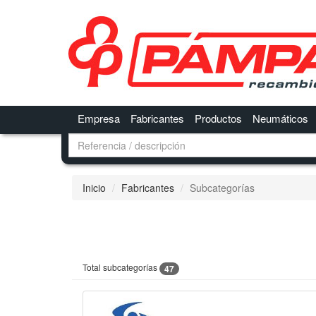
Empresa
Fabricantes
Productos
Neumáticos
Inicio
Fabricantes
Subcategorías
Total subcategorías
47