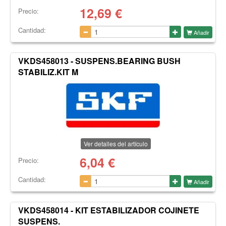
12,69
€
Precio:
Cantidad:
Añadir
VKDS458013 - SUSPENS.BEARING BUSH
STABILIZ.KIT M
Ver detalles del artículo
6,04
€
Precio:
Cantidad:
Añadir
VKDS458014 - KIT ESTABILIZADOR COJINETE
SUSPENS.