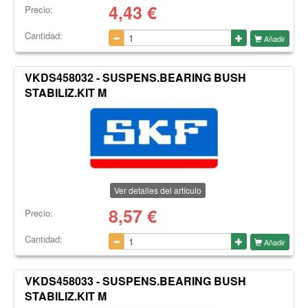
4,43
€
Precio:
Cantidad:
Añadir
VKDS458032 - SUSPENS.BEARING BUSH
STABILIZ.KIT M
Ver detalles del artículo
8,57
€
Precio:
Cantidad:
Añadir
VKDS458033 - SUSPENS.BEARING BUSH
STABILIZ.KIT M