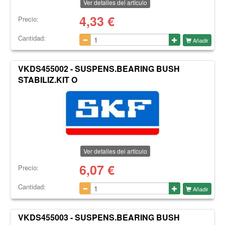
Ver detalles del artículo
4,33
€
Precio:
Cantidad:
Añadir
VKDS455002 - SUSPENS.BEARING BUSH
STABILIZ.KIT O
Ver detalles del artículo
6,07
€
Precio:
Cantidad:
Añadir
VKDS455003 - SUSPENS.BEARING BUSH