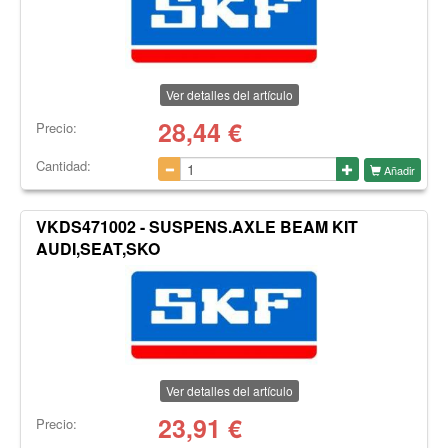
Ver detalles del artículo
28,44
€
Precio:
Cantidad:
Añadir
VKDS471002 - SUSPENS.AXLE BEAM KIT
AUDI,SEAT,SKO
Ver detalles del artículo
23,91
€
Precio: