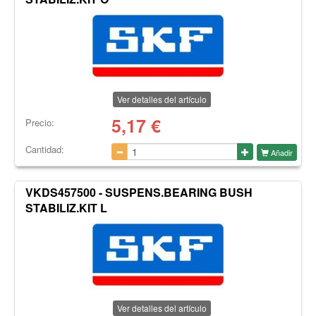
Ver detalles del artículo
5,17
€
Precio:
Cantidad:
Añadir
VKDS457500 - SUSPENS.BEARING BUSH
STABILIZ.KIT L
Ver detalles del artículo