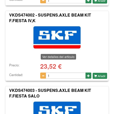
Añadir
VKDS474002 - SUSPENS.AXLE BEAM KIT
F.FIESTA IV,K
Ver detalles del artículo
23,52
€
Precio:
Cantidad:
Añadir
VKDS474003 - SUSPENS.AXLE BEAM KIT
F.FIESTA SALO