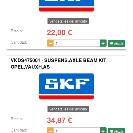
Ver detalles del artículo
22,00
€
Precio:
Cantidad:
Añadir
VKDS475001 - SUSPENS.AXLE BEAM KIT
OPEL,VAUXH.AS
Ver detalles del artículo
34,87
€
Precio:
Cantidad:
Añadir