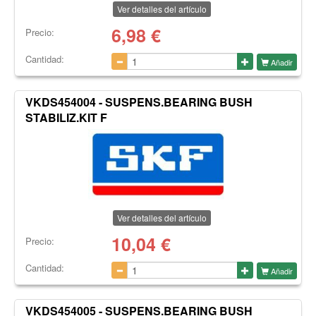
Ver detalles del artículo
6,98
€
Precio:
Cantidad:
Añadir
VKDS454004 - SUSPENS.BEARING BUSH
STABILIZ.KIT F
Ver detalles del artículo
10,04
€
Precio:
Cantidad:
Añadir
VKDS454005 - SUSPENS.BEARING BUSH