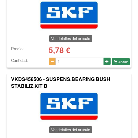
Ver detalles del artículo
5,78
€
Precio:
Cantidad:
Añadir
VKDS458506 - SUSPENS.BEARING BUSH
STABILIZ.KIT B
Ver detalles del artículo