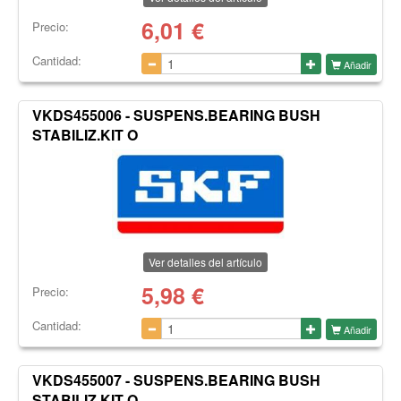
6,01
€
Precio:
Cantidad:
Añadir
VKDS455006 - SUSPENS.BEARING BUSH
STABILIZ.KIT O
Ver detalles del artículo
5,98
€
Precio:
Cantidad:
Añadir
VKDS455007 - SUSPENS.BEARING BUSH
STABILIZ.KIT O