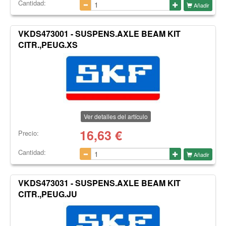
Cantidad:
Añadir
VKDS473001 - SUSPENS.AXLE BEAM KIT
CITR.,PEUG.XS
Ver detalles del artículo
16,63
€
Precio:
Cantidad:
Añadir
VKDS473031 - SUSPENS.AXLE BEAM KIT
CITR.,PEUG.JU