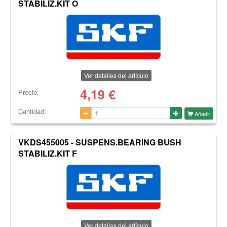
STABILIZ.KIT O
Ver detalles del artículo
4,19
€
Precio:
Cantidad:
Añadir
VKDS455005 - SUSPENS.BEARING BUSH
STABILIZ.KIT F
Ver detalles del artículo