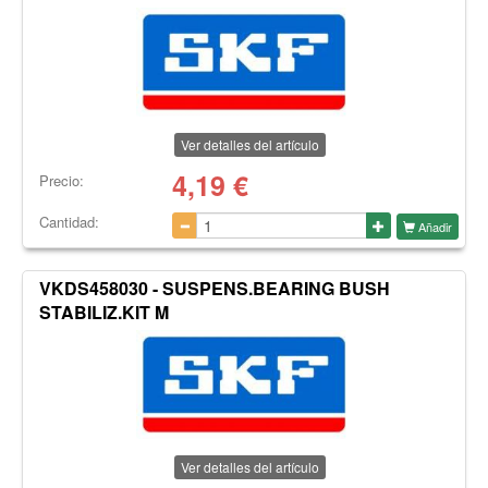
Ver detalles del artículo
4,19
€
Precio:
Cantidad:
Añadir
VKDS458030 - SUSPENS.BEARING BUSH
STABILIZ.KIT M
Ver detalles del artículo