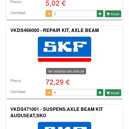
5,02
€
Precio:
Cantidad:
Añadir
VKDS466000 - REPAIR KIT, AXLE BEAM
Ver detalles del artículo
72,29
€
Precio:
Cantidad:
Añadir
VKDS471001 - SUSPENS.AXLE BEAM KIT
AUDI,SEAT,SKO