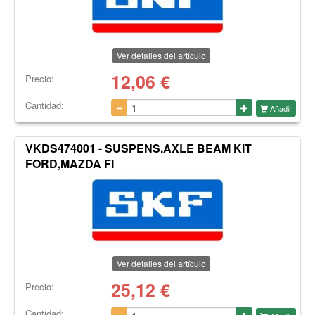
Ver detalles del artículo
12,06
€
Precio:
Cantidad:
Añadir
VKDS474001 - SUSPENS.AXLE BEAM KIT
FORD,MAZDA FI
Ver detalles del artículo
25,12
€
Precio:
Cantidad: