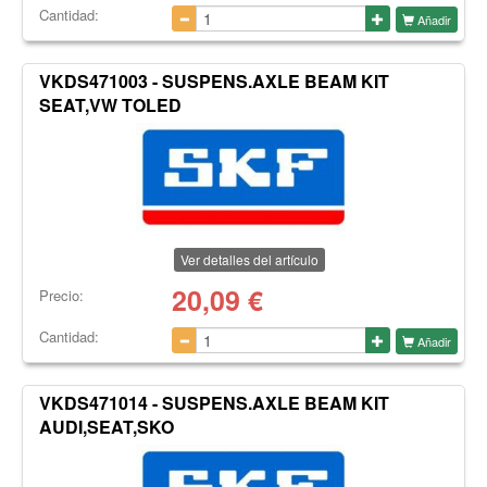
Cantidad:
Añadir
VKDS471003 - SUSPENS.AXLE BEAM KIT
SEAT,VW TOLED
Ver detalles del artículo
20,09
€
Precio:
Cantidad:
Añadir
VKDS471014 - SUSPENS.AXLE BEAM KIT
AUDI,SEAT,SKO