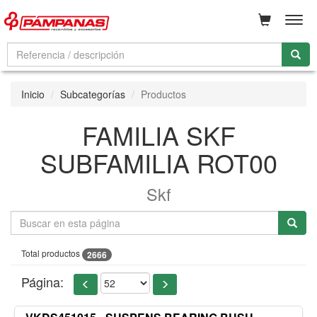
Men
Inicio
Subcategorías
Productos
FAMILIA SKF
SUBFAMILIA ROT00
Skf
Total productos
2666
Página: