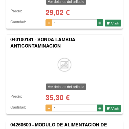
Ver detalles del artículo
29,02
€
Precio:
Cantidad:
Añadir
040100181 - SONDA LAMBDA
ANTICONTAMINACION
Ver detalles del artículo
35,30
€
Precio:
Cantidad:
Añadir
04260600 - MODULO DE ALIMENTACION DE