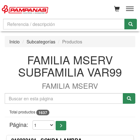
Men
Inicio
Subcategorías
Productos
FAMILIA MSERV
SUBFAMILIA VAR99
FAMILIA MSERV
Total productos
1637
Página: