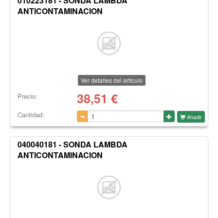
010223181 - SONDA LAMBDA
ANTICONTAMINACION
Ver detalles del artículo
38,51
€
Precio:
Cantidad:
Añadir
040040181 - SONDA LAMBDA
ANTICONTAMINACION