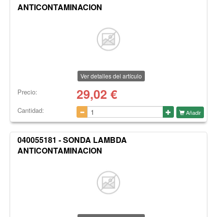
ANTICONTAMINACION
Ver detalles del artículo
29,02
€
Precio:
Cantidad:
Añadir
040055181 - SONDA LAMBDA
ANTICONTAMINACION