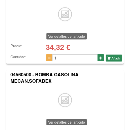
Ver detalles del artículo
34,32
€
Precio:
Cantidad:
Añadir
04560500 - BOMBA GASOLINA
MECAN.SOFABEX
Ver detalles del artículo