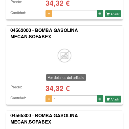
34,32
€
Precio:
Cantidad:
Añadir
04562000 - BOMBA GASOLINA
MECAN.SOFABEX
Ver detalles del artículo
34,32
€
Precio:
Cantidad:
Añadir
04565300 - BOMBA GASOLINA
MECAN.SOFABEX