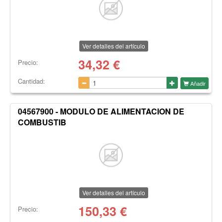
Ver detalles del artículo
34,32
€
Precio:
Cantidad:
Añadir
04567900 - MODULO DE ALIMENTACION DE
COMBUSTIB
Ver detalles del artículo
150,33
€
Precio: