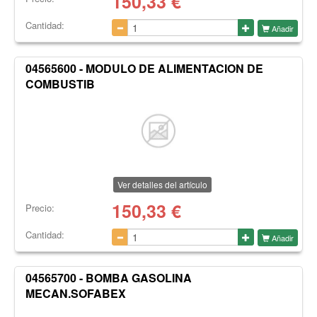
150,33
€
Cantidad:
Añadir
04565600 - MODULO DE ALIMENTACION DE
COMBUSTIB
Ver detalles del artículo
150,33
€
Precio:
Cantidad:
Añadir
04565700 - BOMBA GASOLINA
MECAN.SOFABEX