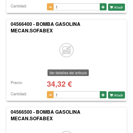
Cantidad:
Añadir
04566400 - BOMBA GASOLINA
MECAN.SOFABEX
Ver detalles del artículo
34,32
€
Precio:
Cantidad:
Añadir
04566500 - BOMBA GASOLINA
MECAN.SOFABEX