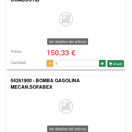
Ver detalles del artículo
150,33
€
Precio:
Cantidad:
Añadir
04261900 - BOMBA GASOLINA
MECAN.SOFABEX
Ver detalles del artículo