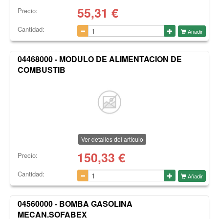
55,31
€
Precio:
Cantidad:
Añadir
04468000 - MODULO DE ALIMENTACION DE
COMBUSTIB
Ver detalles del artículo
150,33
€
Precio:
Cantidad:
Añadir
04560000 - BOMBA GASOLINA
MECAN.SOFABEX