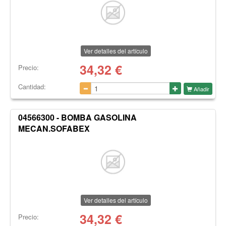
Ver detalles del artículo
34,32
€
Precio:
Cantidad:
Añadir
04566300 - BOMBA GASOLINA
MECAN.SOFABEX
Ver detalles del artículo
34,32
€
Precio: