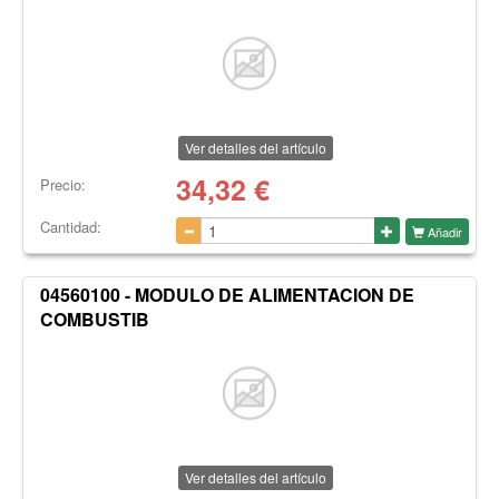
Ver detalles del artículo
34,32
€
Precio:
Cantidad:
Añadir
04560100 - MODULO DE ALIMENTACION DE
COMBUSTIB
Ver detalles del artículo