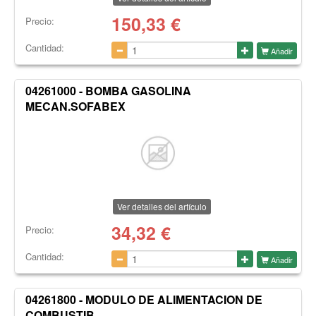
150,33
€
Precio:
Cantidad:
Añadir
04261000 - BOMBA GASOLINA
MECAN.SOFABEX
Ver detalles del artículo
34,32
€
Precio:
Cantidad:
Añadir
04261800 - MODULO DE ALIMENTACION DE
COMBUSTIB