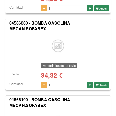
Cantidad:
Añadir
04566000 - BOMBA GASOLINA
MECAN.SOFABEX
Ver detalles del artículo
34,32
€
Precio:
Cantidad:
Añadir
04566100 - BOMBA GASOLINA
MECAN.SOFABEX