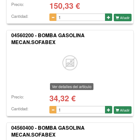
150,33
€
Precio:
Cantidad:
Añadir
04560200 - BOMBA GASOLINA
MECAN.SOFABEX
Ver detalles del artículo
34,32
€
Precio:
Cantidad:
Añadir
04560400 - BOMBA GASOLINA
MECAN.SOFABEX