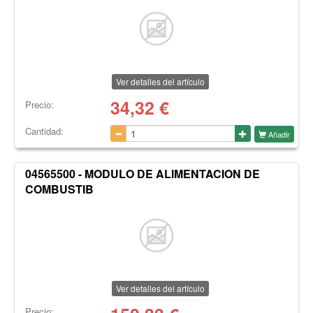
Ver detalles del artículo
34,32
€
Precio:
Cantidad:
Añadir
04565500 - MODULO DE ALIMENTACION DE
COMBUSTIB
Ver detalles del artículo
Precio: