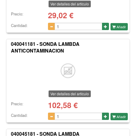
Ver detalles del artículo
29,02
€
Precio:
Cantidad:
Añadir
040041181 - SONDA LAMBDA
ANTICONTAMINACION
Ver detalles del artículo
102,58
€
Precio:
Cantidad:
Añadir
040045181 - SONDA LAMBDA