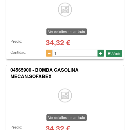
Ver detalles del artículo
34,32
€
Precio:
Cantidad:
Añadir
04565900 - BOMBA GASOLINA
MECAN.SOFABEX
Ver detalles del artículo
34,32
€
Precio: