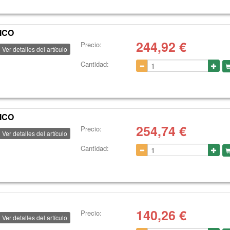
ICO
244,92
€
Precio:
Ver detalles del artículo
Cantidad:
ICO
254,74
€
Precio:
Ver detalles del artículo
Cantidad:
140,26
€
Precio:
Ver detalles del artículo