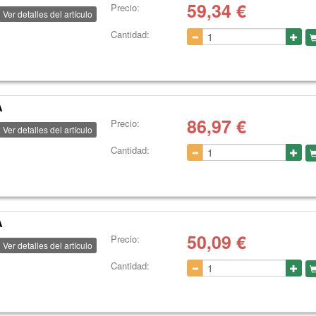
59,34
€
Precio:
Ver detalles del artículo
Cantidad:
A
86,97
€
Precio:
Ver detalles del artículo
Cantidad:
A
50,09
€
Precio:
Ver detalles del artículo
Cantidad: