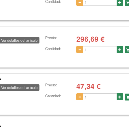
Cantidad:
296,69
€
Precio:
Ver detalles del artículo
Cantidad:
A
47,34
€
Precio:
Ver detalles del artículo
Cantidad:
A