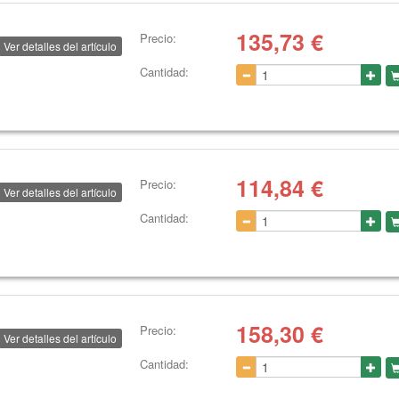
135,73
€
Precio:
Ver detalles del artículo
Cantidad:
114,84
€
Precio:
Ver detalles del artículo
Cantidad:
158,30
€
Precio:
Ver detalles del artículo
Cantidad: