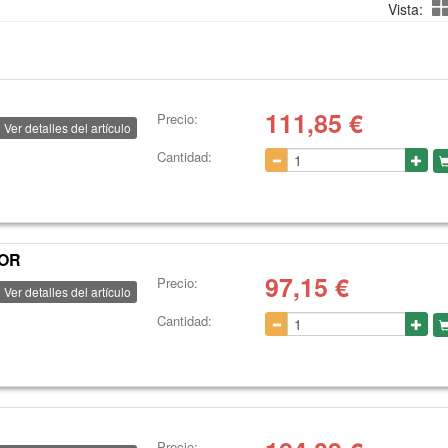
Vista:
111,85
€
Precio:
Ver detalles del artículo
Cantidad:
SOR
97,15
€
Precio:
Ver detalles del artículo
Cantidad:
Precio: