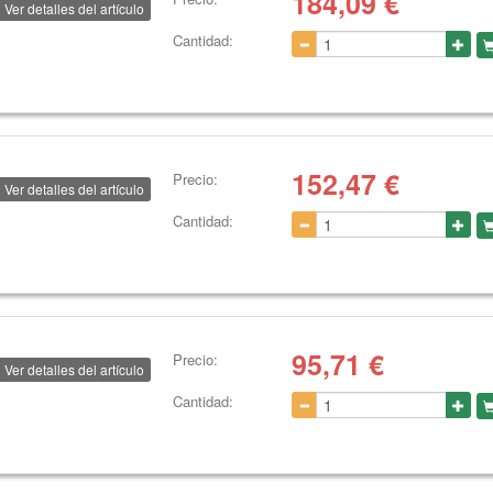
184,09
€
Ver detalles del artículo
Cantidad:
152,47
€
Precio:
Ver detalles del artículo
Cantidad:
95,71
€
Precio:
Ver detalles del artículo
Cantidad: