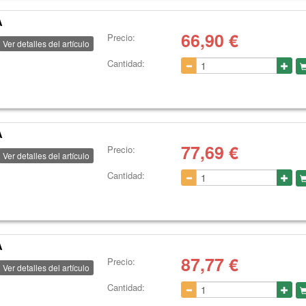
A
66,90
€
Precio:
Ver detalles del artículo
Cantidad:
A
77,69
€
Precio:
Ver detalles del artículo
Cantidad:
A
87,77
€
Precio:
Ver detalles del artículo
Cantidad: