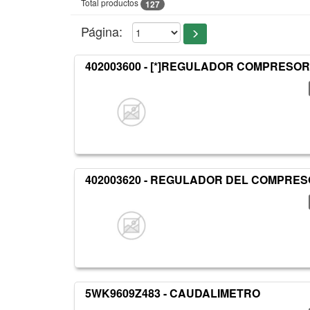
Total productos
127
Página:
402003600 - [*]REGULADOR COMPRESOR
402003620 - REGULADOR DEL COMPRE
5WK9609Z483 - CAUDALIMETRO