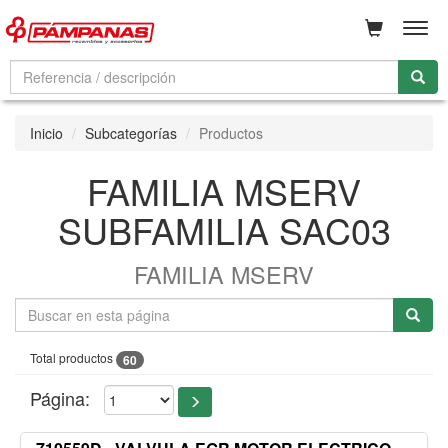
Men
Inicio
Subcategorías
Productos
FAMILIA MSERV
SUBFAMILIA SAC03
FAMILIA MSERV
Total productos
60
Página: