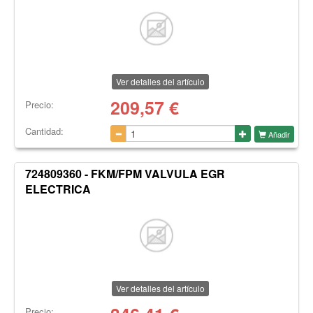
Ver detalles del artículo
209,57
€
Precio:
Cantidad:
Añadir
724809360 - FKM/FPM VALVULA EGR
ELECTRICA
Ver detalles del artículo
Precio: