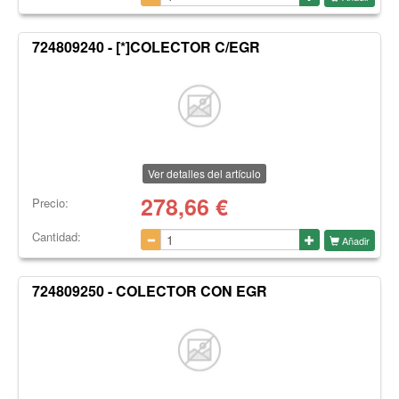
724809240 - [*]COLECTOR C/EGR
Ver detalles del artículo
278,66
€
Precio:
Cantidad:
Añadir
724809250 - COLECTOR CON EGR