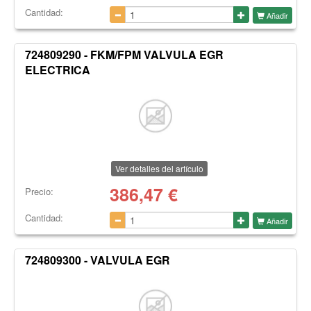
Cantidad:
Añadir
724809290 - FKM/FPM VALVULA EGR
ELECTRICA
Ver detalles del artículo
386,47
€
Precio:
Cantidad:
Añadir
724809300 - VALVULA EGR