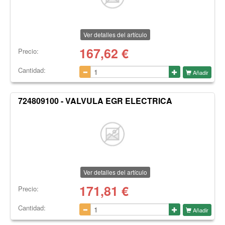
Ver detalles del artículo
167,62
€
Precio:
Cantidad:
Añadir
724809100 - VALVULA EGR ELECTRICA
Ver detalles del artículo
171,81
€
Precio:
Cantidad:
Añadir