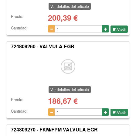
Ver detalles del artículo
200,39
€
Precio:
Cantidad:
Añadir
724809260 - VALVULA EGR
Ver detalles del artículo
186,67
€
Precio:
Cantidad:
Añadir
724809270 - FKM/FPM VALVULA EGR