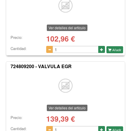
Ver detalles del artículo
102,96
€
Precio:
Cantidad:
Añadir
724809200 - VALVULA EGR
Ver detalles del artículo
139,39
€
Precio:
Cantidad:
Añadir