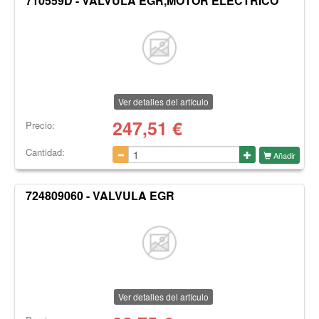
710559D - VALVULA EGR,MOTOR ELECTRICO
Ver detalles del artículo
247,51
€
Precio:
Cantidad:
Añadir
724809060 - VALVULA EGR
Ver detalles del artículo