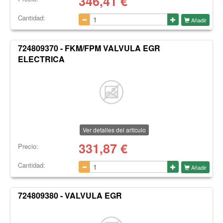
346,41
€
Cantidad:
Añadir
724809370 - FKM/FPM VALVULA EGR
ELECTRICA
Ver detalles del artículo
331,87
€
Precio:
Cantidad:
Añadir
724809380 - VALVULA EGR