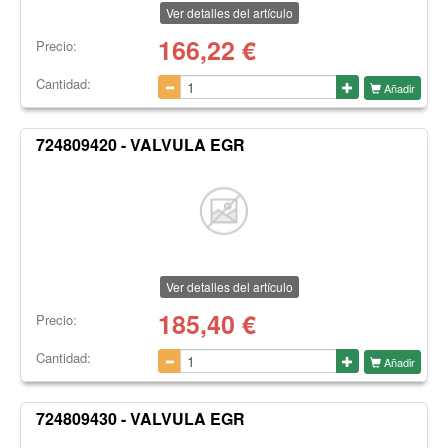
Ver detalles del artículo
166,22
€
Precio:
Cantidad:
Añadir
724809420 - VALVULA EGR
Ver detalles del artículo
185,40
€
Precio:
Cantidad:
Añadir
724809430 - VALVULA EGR