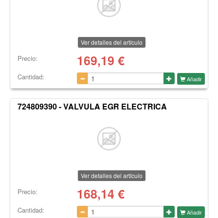
Ver detalles del artículo
169,19
€
Precio:
Cantidad:
Añadir
724809390 - VALVULA EGR ELECTRICA
Ver detalles del artículo
168,14
€
Precio:
Cantidad:
Añadir