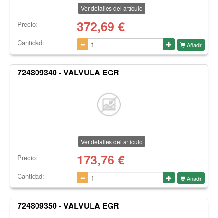
Ver detalles del artículo
372,69
€
Precio:
Cantidad:
Añadir
724809340 - VALVULA EGR
Ver detalles del artículo
173,76
€
Precio:
Cantidad:
Añadir
724809350 - VALVULA EGR