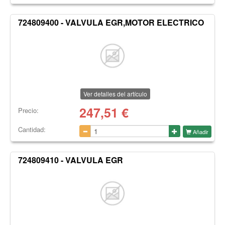
724809400 - VALVULA EGR,MOTOR ELECTRICO
Ver detalles del artículo
247,51
€
Precio:
Cantidad:
Añadir
724809410 - VALVULA EGR