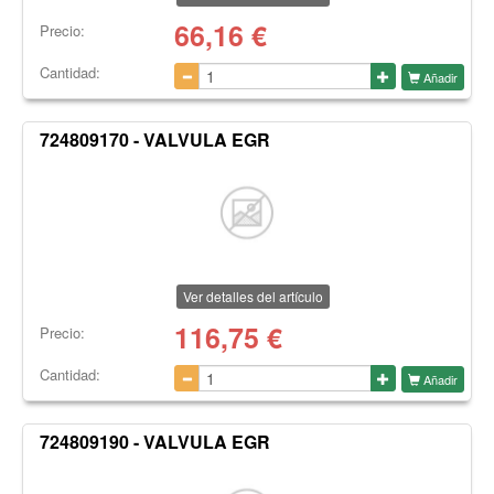
66,16
€
Precio:
Cantidad:
Añadir
724809170 - VALVULA EGR
Ver detalles del artículo
116,75
€
Precio:
Cantidad:
Añadir
724809190 - VALVULA EGR