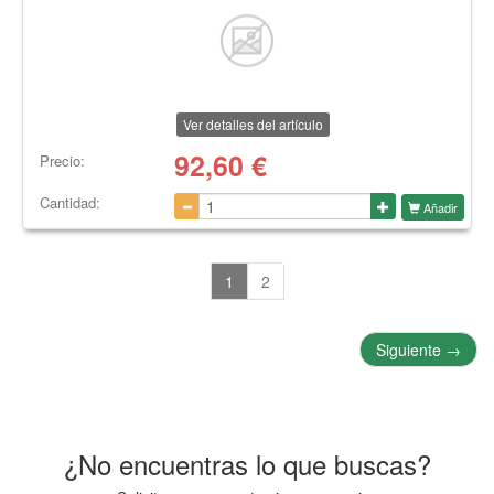
Ver detalles del artículo
92,60
€
Precio:
Cantidad:
Añadir
1
2
Siguiente
→
¿No encuentras lo que buscas?