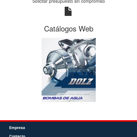
Solicitar presupuesto sin compromiso
Catálogos Web
Empresa
Contacto