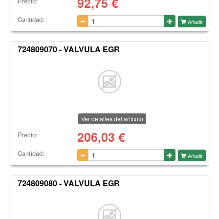
92,75
€
Precio:
Cantidad:
Añadir
724809070 - VALVULA EGR
Ver detalles del artículo
206,03
€
Precio:
Cantidad:
Añadir
724809080 - VALVULA EGR