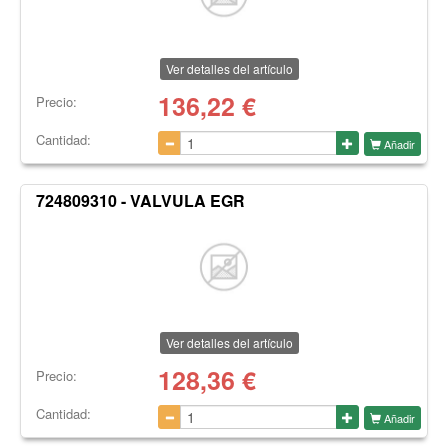
Ver detalles del artículo
136,22
€
Precio:
Cantidad:
Añadir
724809310 - VALVULA EGR
Ver detalles del artículo
128,36
€
Precio:
Cantidad:
Añadir