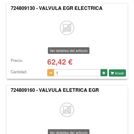
724809130 - VALVULA EGR ELECTRICA
Ver detalles del artículo
62,42
€
Precio:
Cantidad:
Añadir
724809160 - VALVULA ELETRICA EGR
Ver detalles del artículo