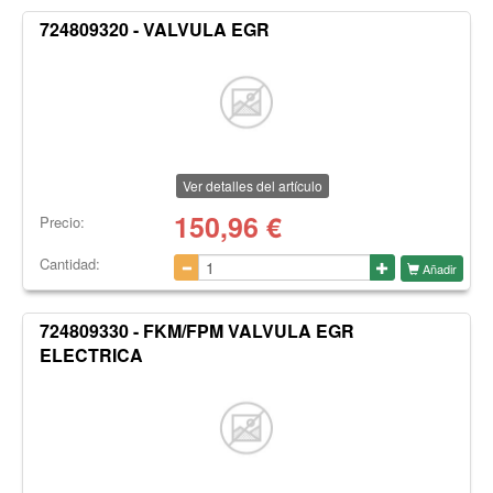
724809320 - VALVULA EGR
Ver detalles del artículo
150,96
€
Precio:
Cantidad:
Añadir
724809330 - FKM/FPM VALVULA EGR
ELECTRICA