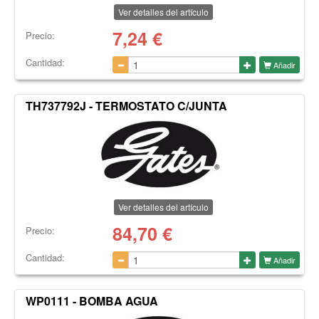
Ver detalles del artículo
7,24
€
Precio:
Cantidad:
Añadir
TH737792J - TERMOSTATO C/JUNTA
Ver detalles del artículo
84,70
€
Precio:
Cantidad:
Añadir
WP0111 - BOMBA AGUA