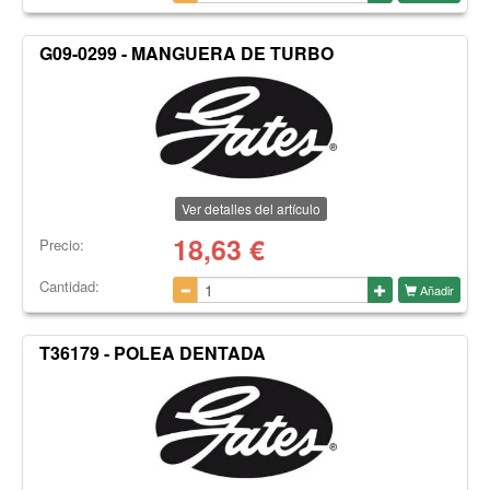
G09-0299 - MANGUERA DE TURBO
Ver detalles del artículo
18,63
€
Precio:
Cantidad:
Añadir
T36179 - POLEA DENTADA