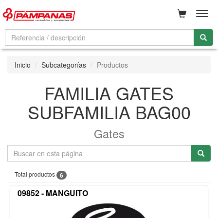
Men
Inicio
Subcategorías
Productos
FAMILIA GATES
SUBFAMILIA BAG00
Gates
Total productos
6
09852 - MANGUITO