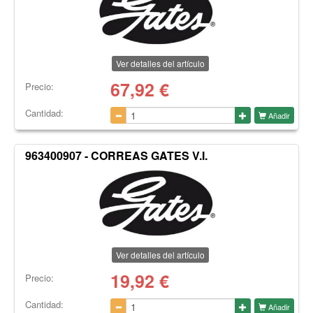
Ver detalles del artículo
67,92
€
Precio:
Cantidad:
Añadir
963400907 - CORREAS GATES V.I.
Ver detalles del artículo
19,92
€
Precio:
Cantidad:
Añadir