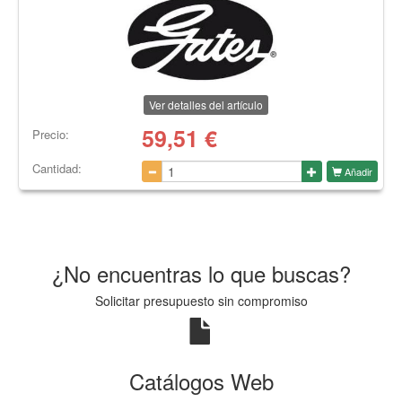
Ver detalles del artículo
59,51
€
Precio:
Cantidad:
Añadir
¿No encuentras lo que buscas?
Solicitar presupuesto sin compromiso
Catálogos Web