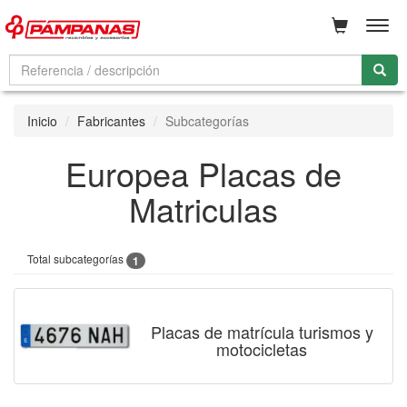
Men
Inicio
Fabricantes
Subcategorías
Europea Placas de
Matriculas
Total subcategorías
1
Placas de matrícula turismos y
motocicletas