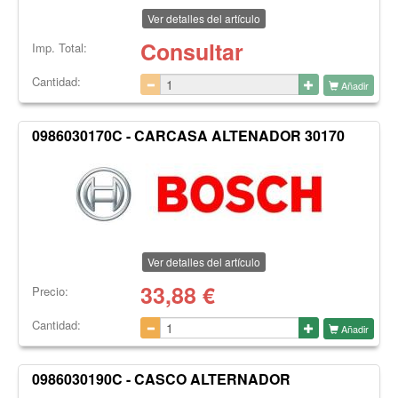
Ver detalles del artículo
Consultar
Imp. Total:
Cantidad:
Añadir
0986030170C - CARCASA ALTENADOR 30170
Ver detalles del artículo
33,88
€
Precio:
Cantidad:
Añadir
0986030190C - CASCO ALTERNADOR