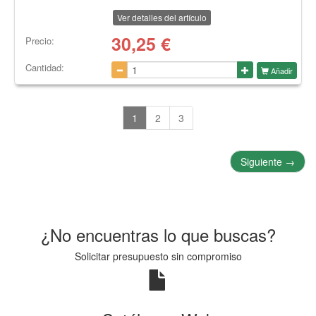
Ver detalles del artículo
30,25
€
Precio:
Cantidad:
Añadir
1
2
3
Siguiente
→
¿No encuentras lo que buscas?
Solicitar presupuesto sin compromiso