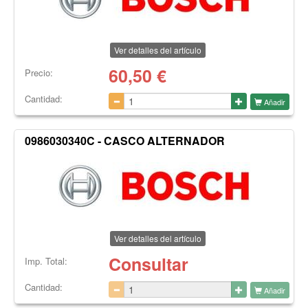
Ver detalles del artículo
60,50
€
Precio:
Cantidad:
Añadir
0986030340C - CASCO ALTERNADOR
Ver detalles del artículo
Consultar
Imp. Total:
Cantidad:
Añadir