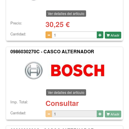
Ver detalles del artículo
30,25
€
Precio:
Cantidad:
Añadir
0986030270C - CASCO ALTERNADOR
Ver detalles del artículo
Consultar
Imp. Total:
Cantidad:
Añadir