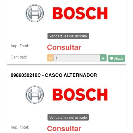
Ver detalles del artículo
Consultar
Imp. Total:
Cantidad:
Añadir
0986030210C - CASCO ALTERNADOR
Ver detalles del artículo
Consultar
Imp. Total: