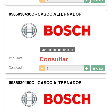
0986030430C - CASCO ALTERNADOR
Ver detalles del artículo
Consultar
Imp. Total:
Cantidad:
Añadir
0986030450C - CASCO ALTERNADOR