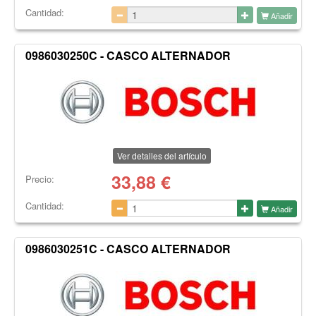
Cantidad:
Añadir
0986030250C - CASCO ALTERNADOR
Ver detalles del artículo
33,88
€
Precio:
Cantidad:
Añadir
0986030251C - CASCO ALTERNADOR