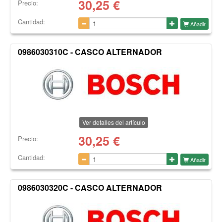
30,25
€
Precio:
Cantidad:
Añadir
0986030310C - CASCO ALTERNADOR
Ver detalles del artículo
30,25
€
Precio:
Cantidad:
Añadir
0986030320C - CASCO ALTERNADOR