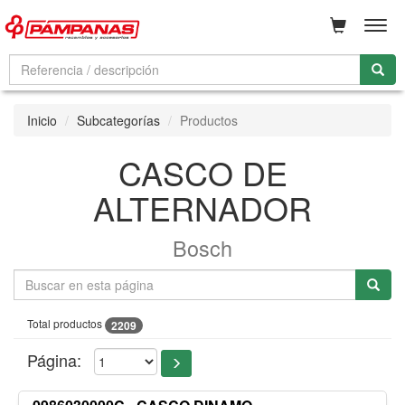
Men
Inicio
Subcategorías
Productos
CASCO DE
ALTERNADOR
Bosch
Total productos
2209
Página: