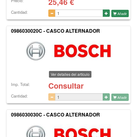
25,46
€
Precio:
Cantidad:
Añadir
0986030020C - CASCO ALTERNADOR
Ver detalles del artículo
Consultar
Imp. Total:
Cantidad:
Añadir
0986030030C - CASCO ALTERNADOR