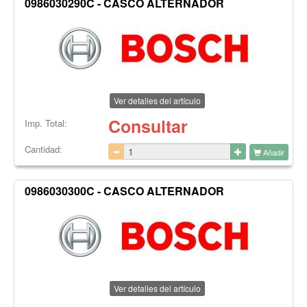
0986030290C - CASCO ALTERNADOR
Ver detalles del artículo
Consultar
Imp. Total:
Cantidad:
Añadir
0986030300C - CASCO ALTERNADOR
Ver detalles del artículo