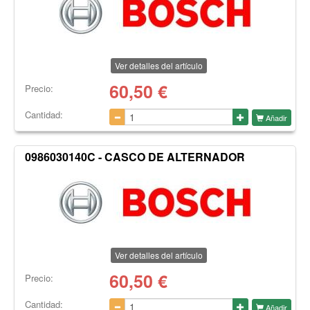
Ver detalles del artículo
60,50
€
Precio:
Cantidad:
Añadir
0986030140C - CASCO DE ALTERNADOR
Ver detalles del artículo
60,50
€
Precio:
Cantidad:
Añadir