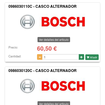
0986030110C - CASCO ALTERNADOR
Ver detalles del artículo
60,50
€
Precio:
Cantidad:
Añadir
0986030120C - CASCO ALTERNADOR
Ver detalles del artículo