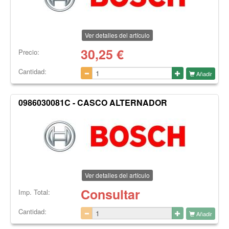
Ver detalles del artículo
30,25
€
Precio:
Cantidad:
Añadir
0986030081C - CASCO ALTERNADOR
Ver detalles del artículo
Consultar
Imp. Total:
Cantidad:
Añadir