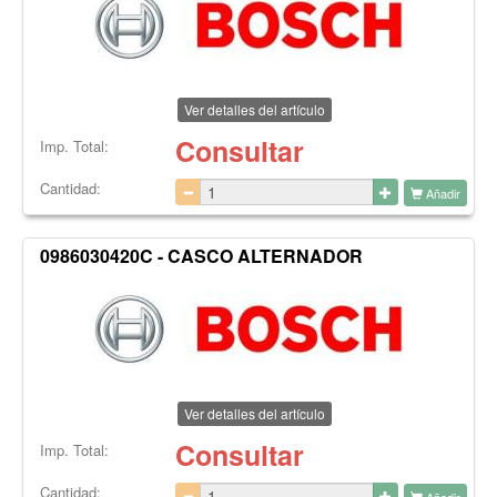
Ver detalles del artículo
Consultar
Imp. Total:
Cantidad:
Añadir
0986030420C - CASCO ALTERNADOR
Ver detalles del artículo
Consultar
Imp. Total:
Cantidad:
Añadir