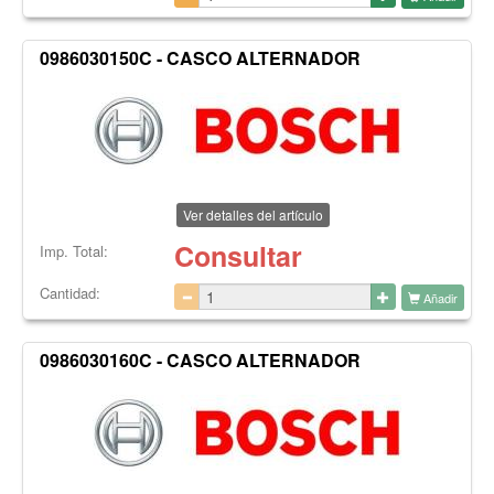
0986030150C - CASCO ALTERNADOR
Ver detalles del artículo
Consultar
Imp. Total:
Cantidad:
Añadir
0986030160C - CASCO ALTERNADOR