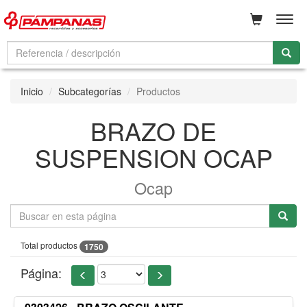
Men
Inicio
Subcategorías
Productos
BRAZO DE
SUSPENSION OCAP
Ocap
Total productos
1750
Página: