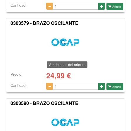
Cantidad:
Añadir
0303579 - BRAZO OSCILANTE
Ver detalles del artículo
24,99
€
Precio:
Cantidad:
Añadir
0303590 - BRAZO OSCILANTE