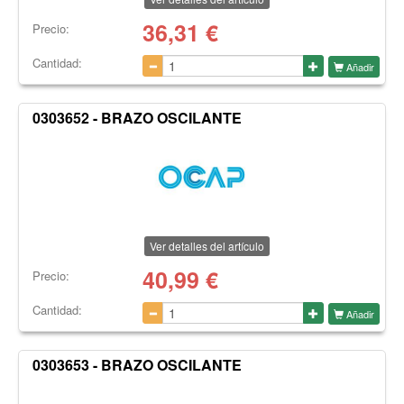
36,31
€
Precio:
Cantidad:
Añadir
0303652 - BRAZO OSCILANTE
Ver detalles del artículo
40,99
€
Precio:
Cantidad:
Añadir
0303653 - BRAZO OSCILANTE