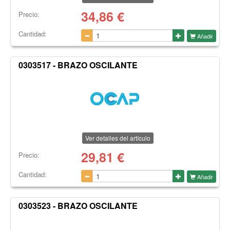
34,86
€
Precio:
Cantidad:
Añadir
0303517 - BRAZO OSCILANTE
Ver detalles del artículo
29,81
€
Precio:
Cantidad:
Añadir
0303523 - BRAZO OSCILANTE