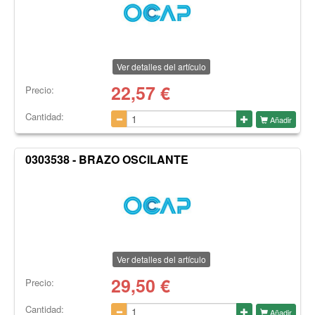
Ver detalles del artículo
22,57
€
Precio:
Cantidad:
Añadir
0303538 - BRAZO OSCILANTE
Ver detalles del artículo
29,50
€
Precio:
Cantidad:
Añadir