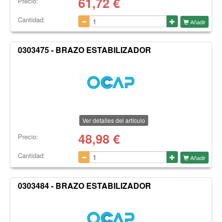
61,72
€
Precio:
Cantidad:
Añadir
0303475 - BRAZO ESTABILIZADOR
Ver detalles del artículo
48,98
€
Precio:
Cantidad:
Añadir
0303484 - BRAZO ESTABILIZADOR