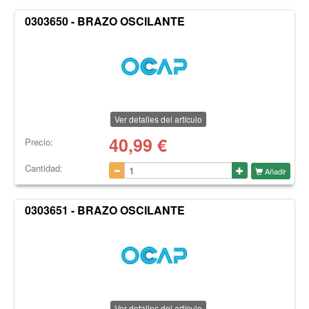
0303650 - BRAZO OSCILANTE
Ver detalles del artículo
40,99
€
Precio:
Cantidad:
Añadir
0303651 - BRAZO OSCILANTE
Ver detalles del artículo