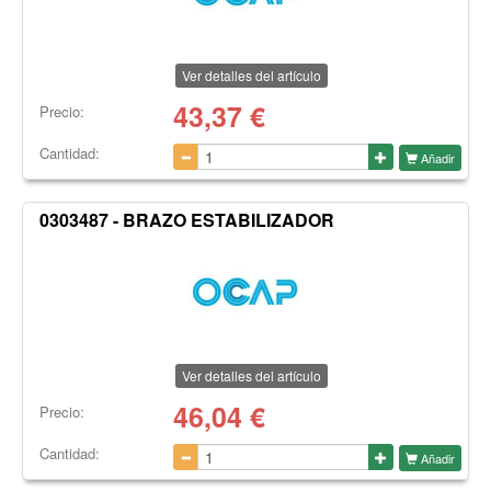
Ver detalles del artículo
43,37
€
Precio:
Cantidad:
Añadir
0303487 - BRAZO ESTABILIZADOR
Ver detalles del artículo
46,04
€
Precio:
Cantidad:
Añadir