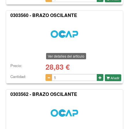
0303560 - BRAZO OSCILANTE
Ver detalles del artículo
28,83
€
Precio:
Cantidad:
Añadir
0303562 - BRAZO OSCILANTE