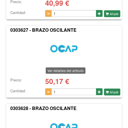
40,99
€
Precio:
Cantidad:
Añadir
0303627 - BRAZO OSCILANTE
Ver detalles del artículo
50,17
€
Precio:
Cantidad:
Añadir
0303628 - BRAZO OSCILANTE