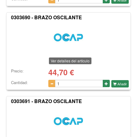
0303690 - BRAZO OSCILANTE
Ver detalles del artículo
44,70
€
Precio:
Cantidad:
Añadir
0303691 - BRAZO OSCILANTE