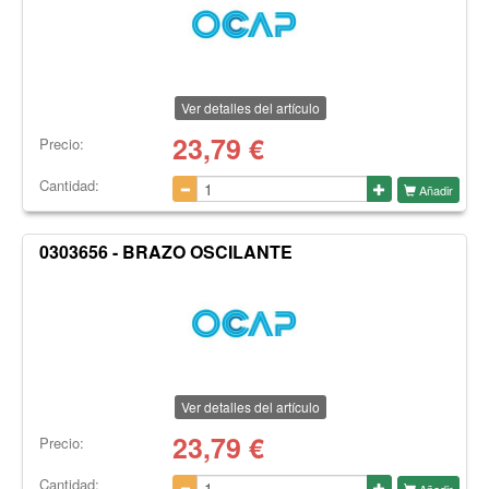
Ver detalles del artículo
23,79
€
Precio:
Cantidad:
Añadir
0303656 - BRAZO OSCILANTE
Ver detalles del artículo
23,79
€
Precio:
Cantidad:
Añadir