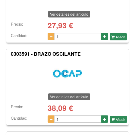
Ver detalles del artículo
27,93
€
Precio:
Cantidad:
Añadir
0303591 - BRAZO OSCILANTE
Ver detalles del artículo
38,09
€
Precio:
Cantidad:
Añadir