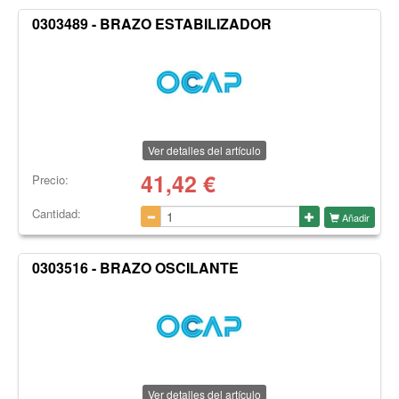
0303489 - BRAZO ESTABILIZADOR
Ver detalles del artículo
41,42
€
Precio:
Cantidad:
Añadir
0303516 - BRAZO OSCILANTE
Ver detalles del artículo