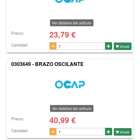
Ver detalles del artículo
23,79
€
Precio:
Cantidad:
Añadir
0303649 - BRAZO OSCILANTE
Ver detalles del artículo
40,99
€
Precio:
Cantidad:
Añadir