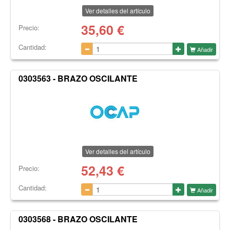
Ver detalles del artículo
35,60
€
Precio:
Cantidad:
Añadir
0303563 - BRAZO OSCILANTE
Ver detalles del artículo
52,43
€
Precio:
Cantidad:
Añadir
0303568 - BRAZO OSCILANTE