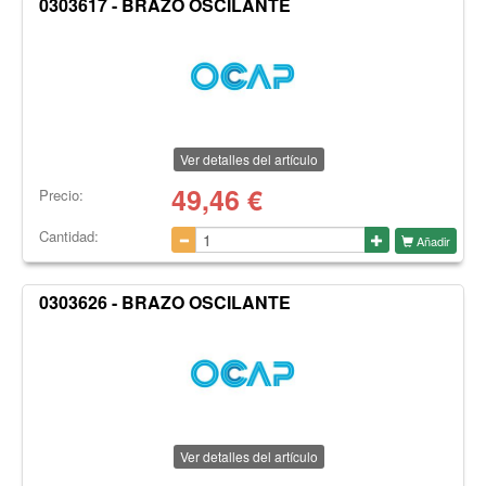
0303617 - BRAZO OSCILANTE
Ver detalles del artículo
49,46
€
Precio:
Cantidad:
Añadir
0303626 - BRAZO OSCILANTE
Ver detalles del artículo