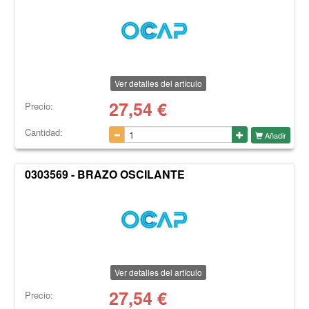
Ver detalles del artículo
27,54
€
Precio:
Cantidad:
Añadir
0303569 - BRAZO OSCILANTE
Ver detalles del artículo
27,54
€
Precio: