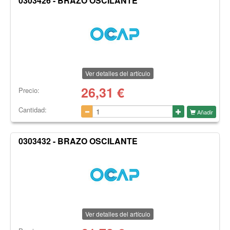
0303426 - BRAZO OSCILANTE
Ver detalles del artículo
26,31
€
Precio:
Cantidad:
Añadir
0303432 - BRAZO OSCILANTE
Ver detalles del artículo