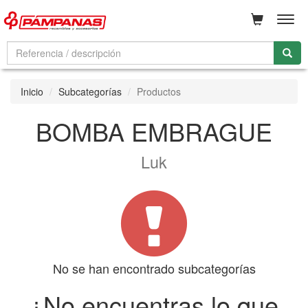
Men
Inicio
Subcategorías
Productos
BOMBA EMBRAGUE
Luk
No se han encontrado subcategorías
¿No encuentras lo que