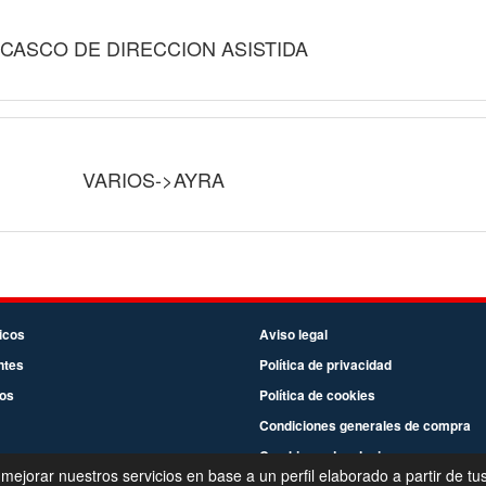
CASCO DE DIRECCION ASISTIDA
VARIOS->AYRA
icos
Aviso legal
ntes
Política de privacidad
os
Política de cookies
Condiciones generales de compra
Cambios y devoluciones
 mejorar nuestros servicios en base a un perfil elaborado a partir de tu