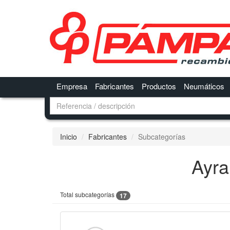
Empresa
Fabricantes
Productos
Neumáticos
Inicio
Fabricantes
Subcategorías
Ayra
Total subcategorías
17