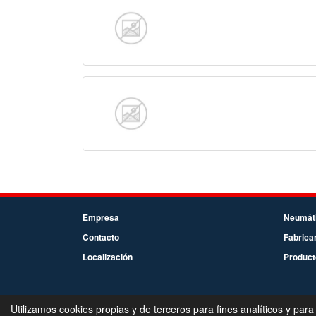
Empresa
Neumát
Contacto
Fabrica
Localización
Product
Utilizamos cookies propias y de terceros para fines analíticos y para