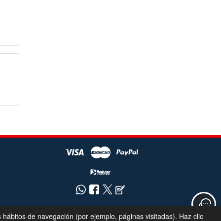
s hábitos de navegación (por ejemplo, páginas visitadas). Haz clic